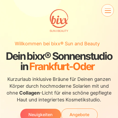
Willkommen bei bixx® Sun and Beauty
Dein bixx® Sonnenstudio
in
Frankfurt-Oder
Kurzurlaub inklusive Bräune für Deinen ganzen
Körper durch hochmoderne Solarien mit und
ohne
Collagen
-Licht für eine schöne gepflegte
Haut und integriertes Kosmetikstudio.
Neuigkeiten
Angebote