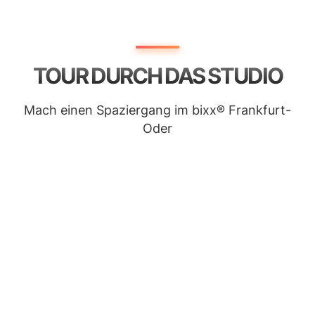
TOUR DURCH DAS STUDIO
Mach einen Spaziergang im bixx® Frankfurt-
Oder