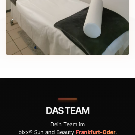
DAS TEAM
Dein Team im
bixx® Sun and Beauty
Frankfurt-Oder
.