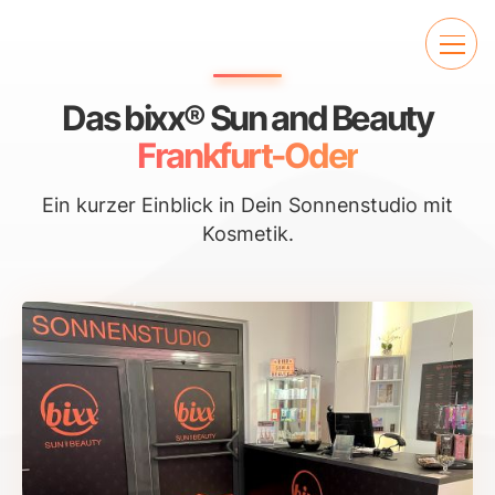
Das bixx® Sun and Beauty
Frankfurt-Oder
Ein kurzer Einblick in Dein Sonnenstudio mit
Kosmetik.