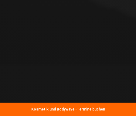
Kosmetik und Bodywave -Termine buchen